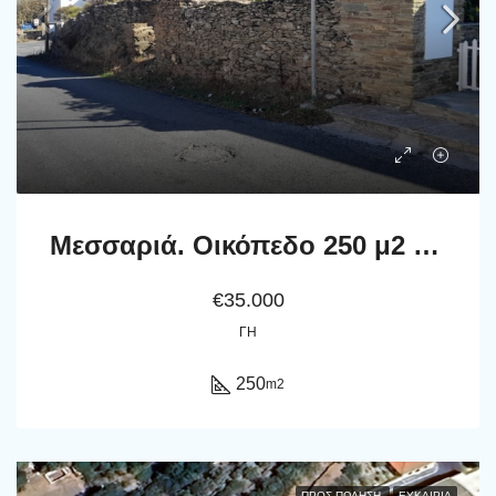
Μεσσαριά. Οικόπεδο 250 μ2 επί της επαρχιακής οδού, με ερειπωμένο κτίσμα.
€35.000
ΓΗ
250
m2
ΠΡΟΣ ΠΏΛΗΣΗ
ΕΥΚΑΙΡΊΑ