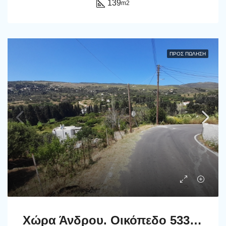
139
m2
ΠΡΟΣ ΠΏΛΗΣΗ
Χώρα Άνδρου. Οικόπεδο 533 m2 εντός των ορίων του οικισμού προσβάσιμο με αυτοκίνητο.