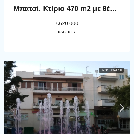
Μπατσί. Κτίριο 470 m2 με θέα θάλασσα, κατοικίες, κατάστημα και υπόγειο, σε οικόπεδο 600 m2
€620.000
ΚΑΤΟΙΚΊΕΣ
ΠΡΟΣ ΠΏΛΗΣΗ