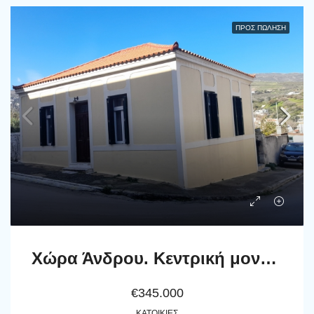
ΠΡΟΣ ΠΏΛΗΣΗ
Χώρα Άνδρου. Κεντρική μονοκατοικία 152 m2 σε οικόπεδο 430 m2
€345.000
ΚΑΤΟΙΚΊΕΣ