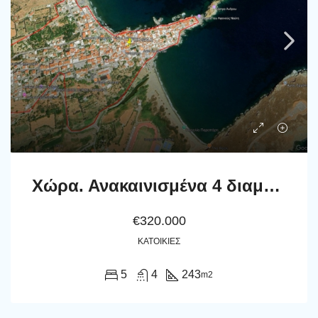
Χώρα. Ανακαινισμένα 4 διαμερίσματα και μία αίθουσα με θέα θάλασσα. Συνολικά 243m2
€320.000
ΚΑΤΟΙΚΊΕΣ
5
4
243
m2