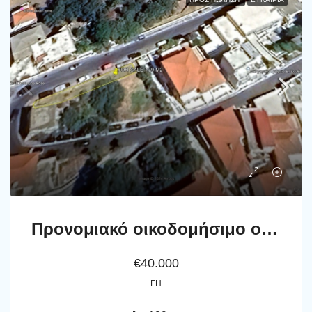
Προνομιακό οικοδομήσιμο οικόπεδο 139 m2 στην Χώρα Άνδρου.
€40.000
ΓΗ