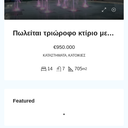
Πωλείται τριώροφο κτίριο με διαμερίσματα & κατάστημα και 15 ανοικτές θέσεις στάθμευσης
€950.000
ΚΑΤΑΣΤΉΜΑΤΑ, ΚΑΤΟΙΚΊΕΣ
14
7
705
m2
Featured