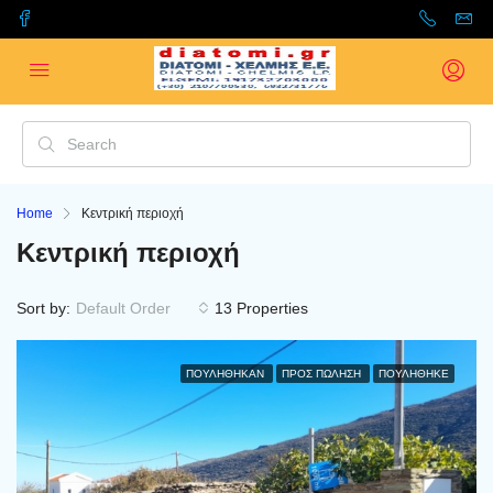
Home
Κεντρική περιοχή
Κεντρική περιοχή
Sort by:
Default Order
13 Properties
ΠΟΥΛΉΘΗΚΑΝ
ΠΡΟΣ ΠΏΛΗΣΗ
ΠΟΥΛΗΘΗΚΕ