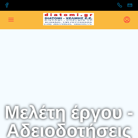
Μελέτη έργου -
Αδειοδοτήσεις