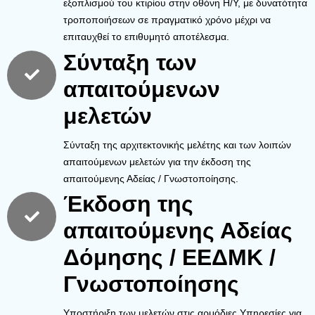
εξοπλισμού του κτιρίου στην οθόνη Η/Υ, με δυνατότητα
τροποποιήσεων σε πραγματικό χρόνο μέχρι να
επιταυχθεί το επιθυμητό αποτέλεσμα.
Σύνταξη των
απαιτούμενων
μελετών
Σύνταξη της αρχιτεκτονικής μελέτης και των λοιπών
απαιτούμενων μελετών για την έκδοση της
απαιτούμενης Αδείας / Γνωστοποίησης.
Έκδοση της
απαιτούμενης Αδείας
Δόμησης / ΕΕΔΜΚ /
Γνωστοποίησης
Υποστήριξη των μελετών στις αρμόδιες Υπηρεσίες για