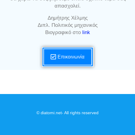
απασχολεί.
Δημήτρης Χέλμης
Διπλ. Πολιτικός μηχανικός
Βιογραφικό στο
link
Επικοινωνία
© diatomi.net- All rights reserved