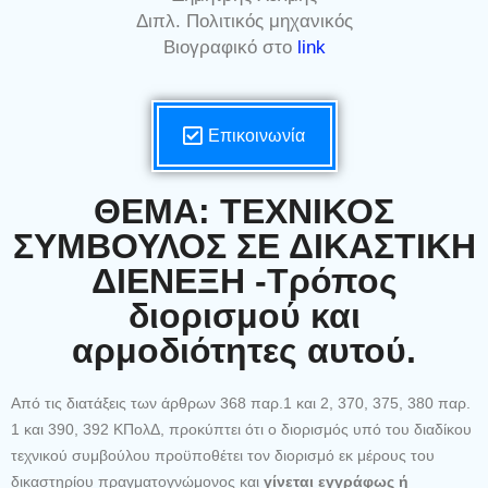
Διπλ. Πολιτικός μηχανικός
Βιογραφικό στο
link
Επικοινωνία
ΘΕΜΑ: ΤΕΧΝΙΚΟΣ
ΣΥΜΒΟΥΛΟΣ ΣΕ ΔΙΚΑΣΤΙΚΗ
ΔΙΕΝΕΞΗ -Τρόπος
διορισμού και
αρμοδιότητες αυτού.
Από τις διατάξεις των άρθρων 368 παρ.1 και 2, 370, 375, 380 παρ.
1 και 390, 392 ΚΠολΔ, προκύπτει ότι ο διορισμός υπό του διαδίκου
τεχνικού συμβούλου προϋποθέτει τον διορισμό εκ μέρους του
δικαστηρίου πραγματογνώμονος και
γίνεται
εγγράφως ή