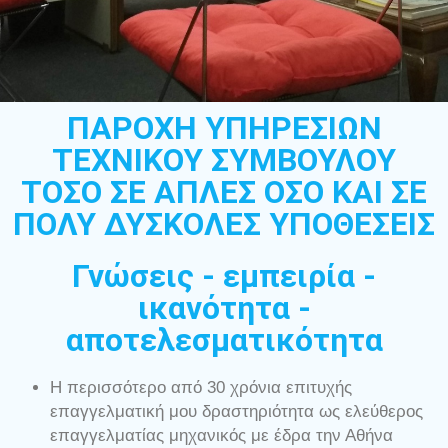
ΠΑΡΟΧΗ ΥΠΗΡΕΣΙΩΝ
ΤΕΧΝΙΚΟΥ ΣΥΜΒΟΥΛΟΥ
ΤΟΣΟ ΣΕ ΑΠΛΕΣ ΟΣΟ ΚΑΙ ΣΕ
ΠΟΛΥ ΔΥΣΚΟΛΕΣ ΥΠΟΘΕΣΕΙΣ
Γνώσεις - εμπειρία -
ικανότητα -
αποτελεσματικότητα
Η περισσότερο από 30 χρόνια επιτυχής
επαγγελματική μου δραστηριότητα ως ελεύθερος
επαγγελματίας μηχανικός με έδρα την Αθήνα