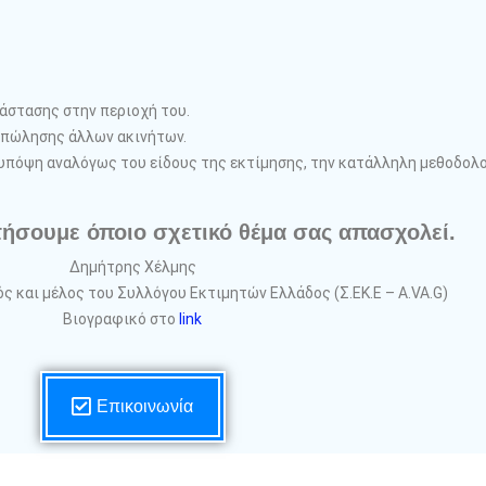
άστασης στην περιοχή του.
 πώλησης άλλων ακινήτων.
πόψη αναλόγως του είδους της εκτίμησης, την κατάλληλη μεθοδολογ
ήσουμε όποιο σχετικό θέμα σας απασχολεί.
Δημήτρης Χέλμης
ς και μέλος του Συλλόγου Εκτιμητών Ελλάδος (Σ.ΕΚ.Ε – A.VA.G)
Βιογραφικό στο
link
Επικοινωνία