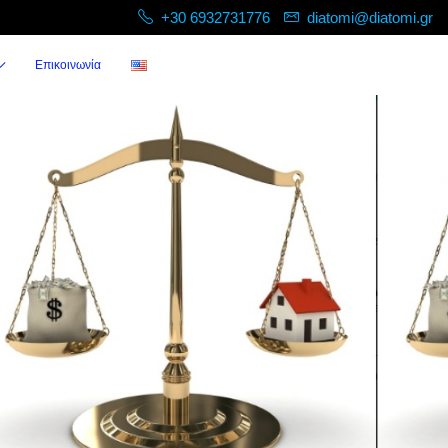
+30 6932731776
diatomi@diatomi.gr
Επικοινωνία