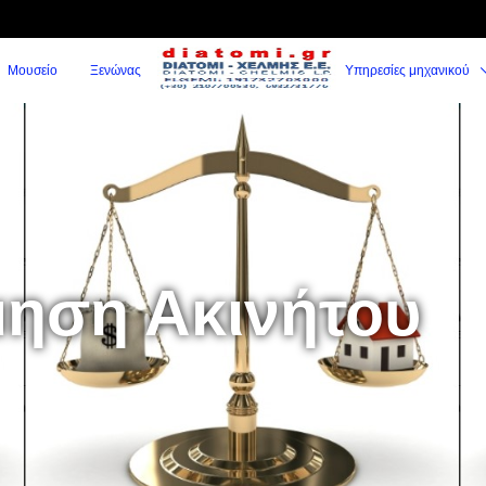
Μουσείο
Ξενώνας
Υπηρεσίες μηχανικού
μηση Ακινήτου