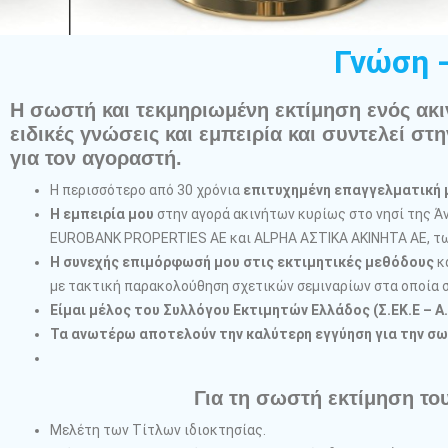
Γνώση -
Η σωστή και τεκμηριωμένη εκτίμηση ενός ακιν
ειδικές γνώσεις και εμπειρία και συντελεί στ
για τον αγοραστή.
Η περισσότερο από 30 χρόνια
επιτυχημένη επαγγελματική 
Η εμπειρία μου
στην αγορά ακινήτων κυρίως στο νησί της 
EUROBANK PROPERTIES AE και ALPHA ΑΣΤΙΚΑ ΑΚΙΝΗΤΑ ΑΕ, τω
Η συνεχής επιμόρφωσή μου στις εκτιμητικές μεθόδους
κ
με τακτική παρακολούθηση σχετικών σεμιναρίων στα οποία 
Είμαι μέλος του Συλλόγου Εκτιμητών Ελλάδος (Σ.ΕΚ.Ε – A.
Τα ανωτέρω αποτελούν την καλύτερη εγγύηση για την σω
Για τη σωστή εκτίμηση το
Μελέτη των Τίτλων ιδιοκτησίας.