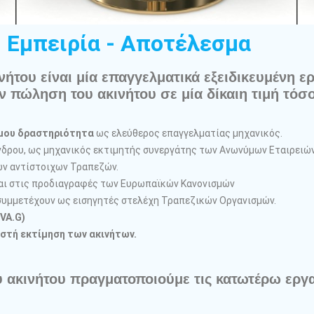
 Εμπειρία - Αποτέλεσμα
ήτου είναι μία επαγγελματικά εξειδικευμένη ερ
ην πώληση του ακινήτου σε μία δίκαιη τιμή τόσ
μου δραστηριότητα
ως ελεύθερος επαγγελματίας μηχανικός.
Άνδρου, ως μηχανικός εκτιμητής συνεργάτης των Ανωνύμων Εταιρειώ
ν αντίστοιχων Τραπεζών.
αι στις προδιαγραφές των Ευρωπαϊκών Κανονισμών
συμμετέχουν ως εισηγητές στελέχη Τραπεζικών Οργανισμών.
VA.G)
στή εκτίμηση των ακινήτων.
υ ακινήτου πραγματοποιούμε τις κατωτέρω εργα