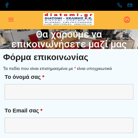
Θα χαρούμε να
επικοινωνήσετε μαζί μας
Φόρμα επικοινωνίας
Τα πεδία που είναι επισημασμένα με
*
είναι υποχρεωτικά
Το όνομά σας
*
Το Email σας
*