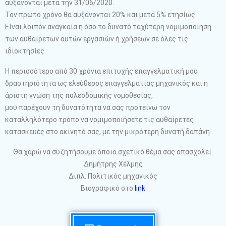
αυξάνονται μετά την 31/06/2020.
Τον πρώτο χρόνο θα αυξάνονται 20% και μετά 5% ετησίως.
Είναι λοιπόν αναγκαία η όσο το δυνατό ταχύτερη νομιμοποίηση
των αυθαίρετων αυτών εργασιών ή χρήσεων σε όλες τις
ιδιοκτησίες.
Η περισσότερο από 30 χρόνια επιτυχής επαγγελματική μου
δραστηριότητα ως ελεύθερος επαγγελματίας μηχανικός και η
άριστη γνώση της πολεοδομικής νομοθεσίας,
μου παρέχουν τη δυνατότητα να σας προτείνω τον
καταλληλότερο τρόπο να νομιμοποιήσετε τις αυθαίρετες
κατασκευές στο ακίνητό σας, με την μικρότερη δυνατή δαπάνη.
Θα χαρώ να συζητήσουμε όποιο σχετικό θέμα σας απασχολεί.
Δημήτρης Χέλμης
Διπλ. Πολιτικός μηχανικός
Βιογραφικό στο
link