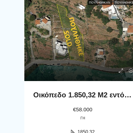
ΠΟΥΛΉΘΗΚΑΝ
ΠΟΥΛΗΘΗΚ
Οικόπεδο 1.850,32 Μ2 εντός οικισμού με θέα θάλασσα.
€58.000
ΓΗ
1850,32