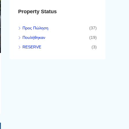
Property Status
Προς Πώληση
(37)
Πουλήθηκαν
(19)
RESERVE
(3)