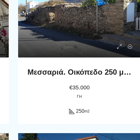
Μεσσαριά. Οικόπεδο 250 μ2 επί της επαρχιακής οδού, με ερειπωμένο κτίσμα.
€35.000
ΓΗ
250
m2