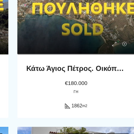
Κάτω Άγιος Πέτρος. Οικόπεδο εμβαδού 1862 m2
€180.000
ΓΗ
1862
m2