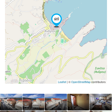
Leaflet
| ©
OpenStreetMap
contributors