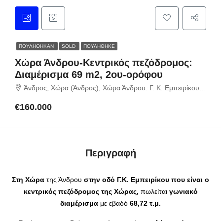
ΠΟΥΛΉΘΗΚΑΝ
SOLD
ΠΟΥΛΗΘΗΚΕ
Χώρα Άνδρου-Κεντρικός πεζόδρομος:
Διαμέρισμα 69 m2, 2ου-ορόφου
Άνδρος, Χώρα (Άνδρος), Χώρα Άνδρου. Γ. Κ. Εμπειρίκου, Δήμος Άνδρου, Περιφερειακή Ενότητα Άνδρου, Περιφέρεια Νοτίου Αιγαίου, Αποκεντρωμένη Διοίκηση Αιγαίου, 845 00, Ελλάδα
€160.000
Περιγραφή
Στη Χώρα
της Άνδρου
στην οδό Γ.Κ. Εμπειρίκου που είναι ο
κεντρικός πεζόδρομος της Χώρας,
πωλείται
γωνιακό
διαμέρισμα
με εβαδό
68,72 τ.μ.