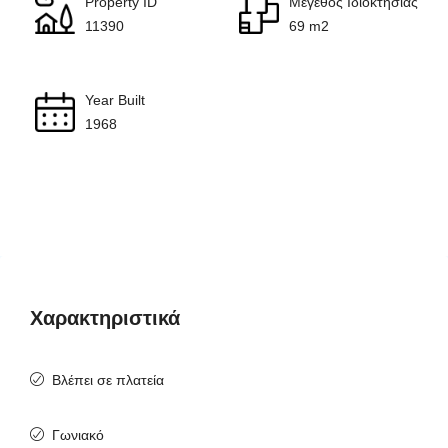
Property ID
Μέγεθος Ιδιοκτησίας
11390
69 m2
Year Built
1968
Χαρακτηριστικά
Βλέπει σε πλατεία
Γωνιακό