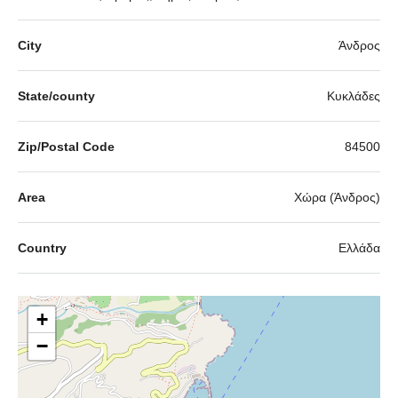
City
Άνδρος
State/county
Κυκλάδες
Zip/Postal Code
84500
Area
Χώρα (Άνδρος)
Country
Ελλάδα
+
−