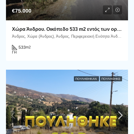
€75.000
Χώρα Άνδρου. Οικόπεδο 533 m2 εντός των ορίων του οικισμού προσβάσιμο με αυτοκίνητο.
Άνδρος, Χώρα (Άνδρος), Άνδρος, Περιφερειακή Ενότητα Άνδρου, Περιφέρεια Νοτίου Αιγαίου, Αποκεντρωμένη Διοίκηση Αιγαίου, Ελλάδα
533
m2
ΓΗ
ΠΟΥΛΉΘΗΚΑΝ
ΠΟΥΛΗΘΗΚΕ