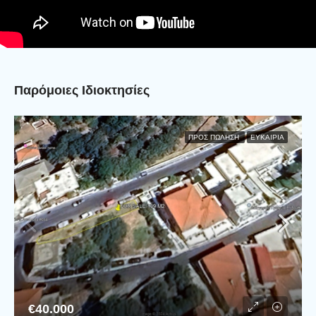
Παρόμοιες Ιδιοκτησίες
ΠΡΟΣ ΠΏΛΗΣΗ
ΕΥΚΑΙΡΊΑ
€40.000