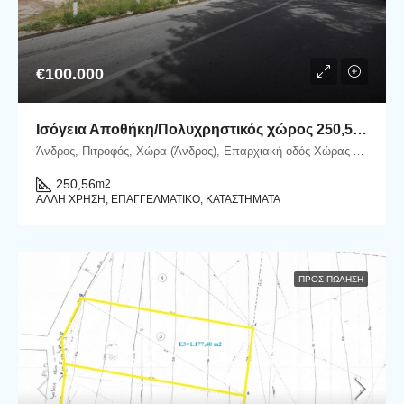
€100.000
Ισόγεια Αποθήκη/Πολυχρηστικός χώρος 250,56 m2 επί της Επαρχιακής οδού στον Πιτροφό
Άνδρος, Πιτροφός, Χώρα (Άνδρος), Επαρχιακή οδός Χώρας Άνδρου - Γαυρίου, Πιτροφός, 84500 Άνδρος
250,56
m2
ΆΛΛΗ ΧΡΉΣΗ, ΕΠΑΓΓΕΛΜΑΤΙΚΌ, ΚΑΤΑΣΤΉΜΑΤΑ
ΠΡΟΣ ΠΏΛΗΣΗ