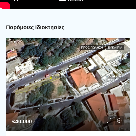
Παρόμοιες Ιδιοκτησίες
ΠΡΟΣ ΠΏΛΗΣΗ
ΕΥΚΑΙΡΊΑ
€40.000