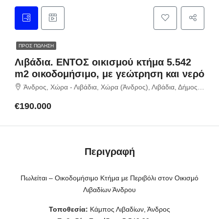
ΠΡΟΣ ΠΏΛΗΣΗ
Λιβάδια. ΕΝΤΟΣ οικισμού κτήμα 5.542
m2 οικοδομήσιμο, με γεώτρηση και νερό
Άνδρος, Χώρα - Λιβάδια, Χώρα (Άνδρος), Λιβάδια, Δήμος Άνδρου, Περιφερειακή Ενότητα Άνδρου, Περιφέρεια Νοτίου Αιγαίου, Αποκεντρωμένη Διοίκηση Αιγαίου, 845 00, Ελλάδα
€190.000
Περιγραφή
Πωλείται – Οικοδομήσιμο Κτήμα με Περιβόλι στον Οικισμό
Λιβαδίων Άνδρου
Τοποθεσία:
Κάμπος Λιβαδίων, Άνδρος