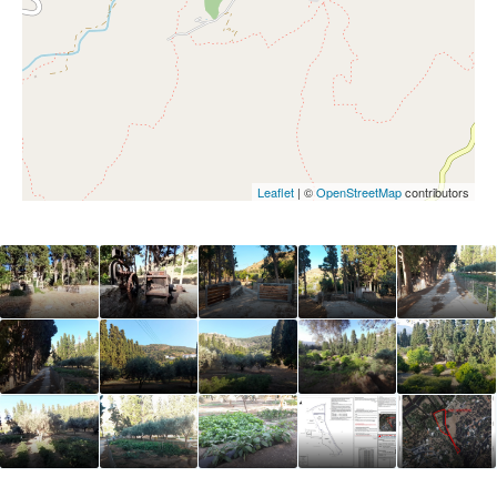
Leaflet
| ©
OpenStreetMap
contributors