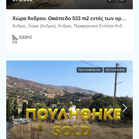
Χώρα Άνδρου. Οικόπεδο 533 m2 εντός των ορίων του οικισμού προσβάσιμο με αυτοκίνητο.
Άνδρος, Χώρα (Άνδρος), Άνδρος, Περιφερειακή Ενότητα Άνδρου, Περιφέρεια Νοτίου Αιγαίου, Αποκεντρωμένη Διοίκηση Αιγαίου, Ελλάδα
533
m2
ΓΗ
ΠΟΥΛΉΘΗΚΑΝ
ΠΟΥΛΗΘΗΚΕ