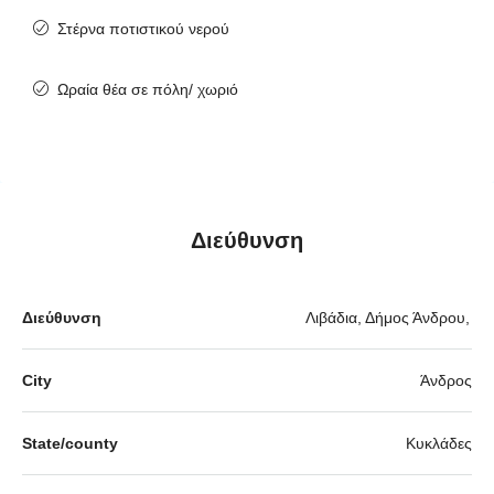
Στέρνα ποτιστικού νερού
Ωραία θέα σε πόλη/ χωριό
Διεύθυνση
Διεύθυνση
Λιβάδια, Δήμος Άνδρου,
City
Άνδρος
State/county
Κυκλάδες