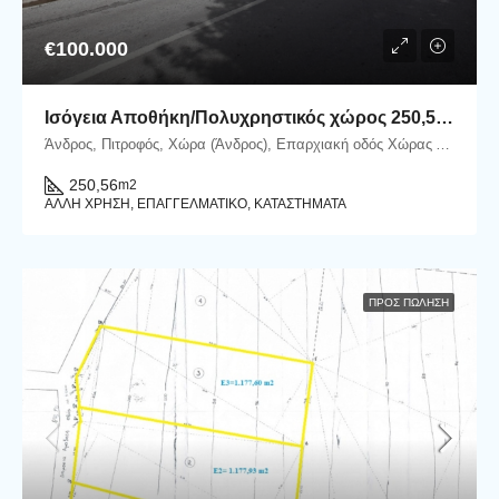
€100.000
Ισόγεια Αποθήκη/Πολυχρηστικός χώρος 250,56 m2 επί της Επαρχιακής οδού στον Πιτροφό
Άνδρος, Πιτροφός, Χώρα (Άνδρος), Επαρχιακή οδός Χώρας Άνδρου - Γαυρίου, Πιτροφός, 84500 Άνδρος
250,56
m2
ΆΛΛΗ ΧΡΉΣΗ, ΕΠΑΓΓΕΛΜΑΤΙΚΌ, ΚΑΤΑΣΤΉΜΑΤΑ
ΠΡΟΣ ΠΏΛΗΣΗ