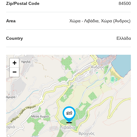
Zip/Postal Code
84500
Area
Χώρα - Λιβάδια, Χώρα (Άνδρος)
Country
Ελλάδα
+
−