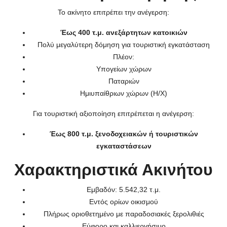
Το ακίνητο επιτρέπει την ανέγερση:
Έως 400 τ.μ. ανεξάρτητων κατοικιών
Πολύ μεγαλύτερη δόμηση για τουριστική εγκατάσταση
Πλέον:
Υπογείων χώρων
Παταριών
Ημιυπαίθριων χώρων (Η/Χ)
Για τουριστική αξιοποίηση επιτρέπεται η ανέγερση:
Έως 800 τ.μ. ξενοδοχειακών ή τουριστικών
εγκαταστάσεων
Χαρακτηριστικά Ακινήτου
Εμβαδόν: 5.542,32 τ.μ.
Εντός ορίων οικισμού
Πλήρως οριοθετημένο με παραδοσιακές ξερολιθιές
Εύφορο και καλλιεργήσιμο