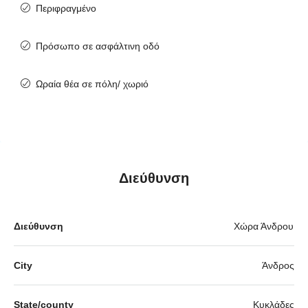
Περιφραγμένο
Πρόσωπο σε ασφάλτινη οδό
Ωραία θέα σε πόλη/ χωριό
Διεύθυνση
Διεύθυνση
Χώρα Άνδρου
City
Άνδρος
State/county
Κυκλάδες