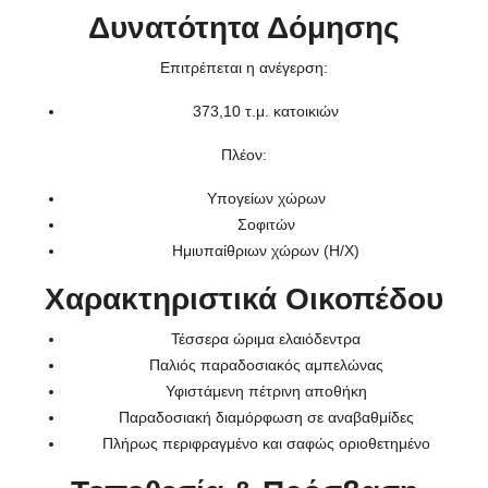
Δυνατότητα Δόμησης
Επιτρέπεται η ανέγερση:
373,10 τ.μ. κατοικιών
Πλέον:
Υπογείων χώρων
Σοφιτών
Ημιυπαίθριων χώρων (Η/Χ)
Χαρακτηριστικά Οικοπέδου
Τέσσερα ώριμα ελαιόδεντρα
Παλιός παραδοσιακός αμπελώνας
Υφιστάμενη πέτρινη αποθήκη
Παραδοσιακή διαμόρφωση σε αναβαθμίδες
Πλήρως περιφραγμένο και σαφώς οριοθετημένο