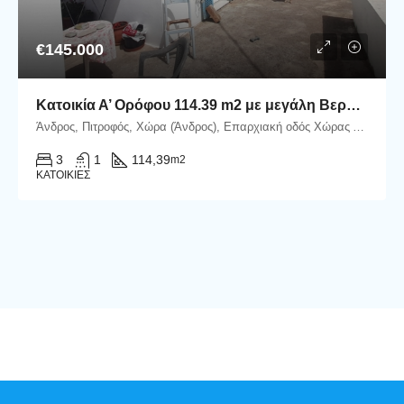
€145.000
Κατοικία Α’ Ορόφου 114.39 m2 με μεγάλη Βεράντα στον Πιτροφό Άνδρου
Άνδρος, Πιτροφός, Χώρα (Άνδρος), Επαρχιακή οδός Χώρας Άνδρου - Γαυρίου, Πιτροφός, Άνδρος
3
1
114,39
m2
ΚΑΤΟΙΚΊΕΣ