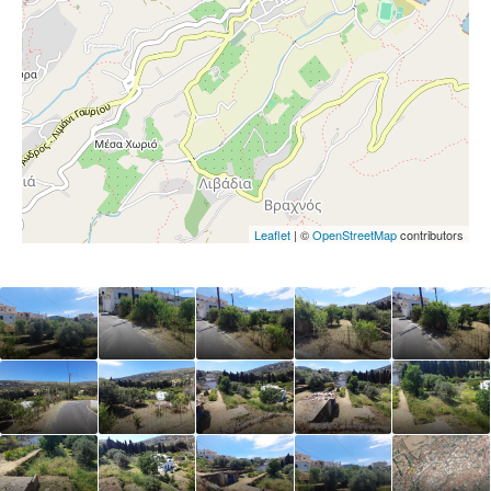
Leaflet
| ©
OpenStreetMap
contributors