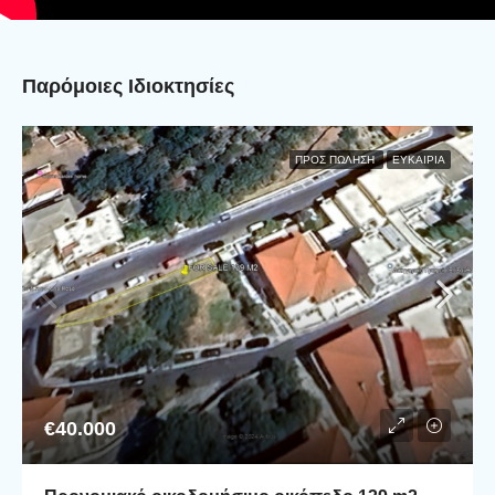
Παρόμοιες Ιδιοκτησίες
ΠΡΟΣ ΠΏΛΗΣΗ
ΕΥΚΑΙΡΊΑ
€40.000