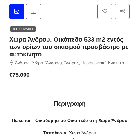
ΠΡΟΣ ΠΏΛΗΣΗ
Χώρα Άνδρου. Οικόπεδο 533 m2 εντός
των ορίων του οικισμού προσβάσιμο με
αυτοκίνητο.
Άνδρος, Χώρα (Άνδρος), Άνδρος, Περιφερειακή Ενότητα Άνδρου, Περιφέρεια Νοτίου Αιγαίου, Αποκεντρωμένη Διοίκηση Αιγαίου, Ελλάδα
€75.000
Περιγραφή
Πωλείται – Οικοδομήσιμο Οικόπεδο στη Χώρα Άνδρου
Τοποθεσία:
Χώρα Άνδρου