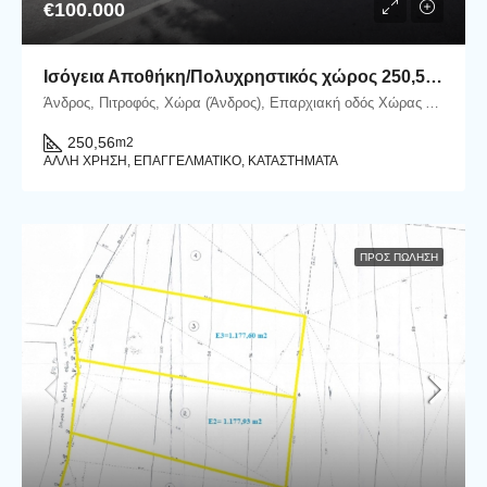
€100.000
Ισόγεια Αποθήκη/Πολυχρηστικός χώρος 250,56 m2 επί της Επαρχιακής οδού στον Πιτροφό
Άνδρος, Πιτροφός, Χώρα (Άνδρος), Επαρχιακή οδός Χώρας Άνδρου - Γαυρίου, Πιτροφός, 84500 Άνδρος
250,56
m2
ΆΛΛΗ ΧΡΉΣΗ, ΕΠΑΓΓΕΛΜΑΤΙΚΌ, ΚΑΤΑΣΤΉΜΑΤΑ
ΠΡΟΣ ΠΏΛΗΣΗ