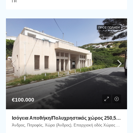
ΓΗ
ΠΡΟΣ ΠΏΛΗΣΗ
€100.000
Ισόγεια Αποθήκη/Πολυχρηστικός χώρος 250,56 m2 επί της Επαρχιακής οδού στον Πιτροφό
Άνδρος, Πιτροφός, Χώρα (Άνδρος), Επαρχιακή οδός Χώρας Άνδρου - Γαυρίου, Πιτροφός, 84500 Άνδρος