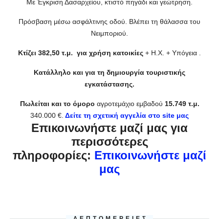
Με Έγκριση Δασαρχείου, κτιστό πηγάδι και γεώτρηση.
Πρόσβαση μέσω ασφάλτινης οδού. Βλέπει τη θάλασσα του
Νειμποριού.
Κτίζει 382,50 τ.μ. για χρήση κατοικίες
+ Η.Χ. + Υπόγεια .
Κατάλληλο και για τη δημιουργία τουριστικής
εγκατάστασης.
Πωλείται και το όμορο
αγροτεμάχιο εμβαδού
15.749 τ.μ.
340.000 €.
Δείτε τη σχετική αγγελία στο site μας
Επικοινωνήστε μαζί μας για
περισσότερες
πληροφορίες:
Επικοινωνήστε μαζί
μας
ΛΕΠΤΟΜΈΡΕΙΕΣ