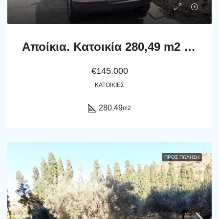
Αποίκια. Kατοικία 280,49 m2 σε οικόπεδο 835,44 m2 με ποτιστικό νερό, στέρνα και θέα.
€145.000
ΚΑΤΟΙΚΊΕΣ
280,49
m2
ΠΡΟΣ ΠΏΛΗΣΗ