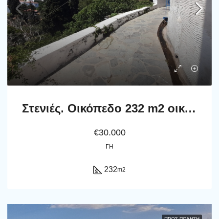
Στενιές. Οικόπεδο 232 m2 οικοδομήσιμο με οπωροφόρα δένδρα και ποτιστικό νερό
€30.000
ΓΗ
232
m2
ΠΡΟΣ ΠΏΛΗΣΗ