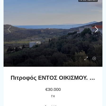
Πιτροφός ΕΝΤΟΣ ΟΙΚΙΣΜΟΥ. Οικόπεδο εμβαδού 440 m2. Κτίζει έως 240 m2 κτίρια.
€30.000
ΓΗ