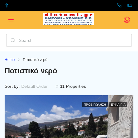
Home
Ποτιστικό νερό
Ποτιστικό νερό
Sort by:
Default Order
11 Properties
ΠΡΟΣ ΠΏΛΗΣΗ
ΕΥΚΑΙΡΊΑ