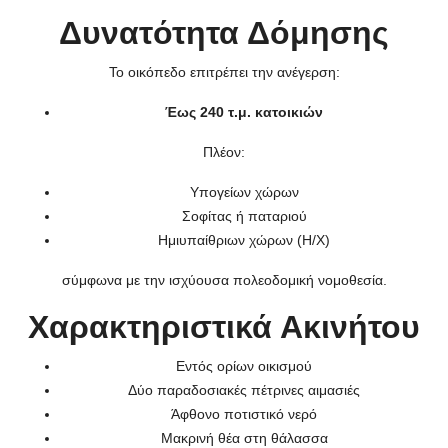
Δυνατότητα Δόμησης
Το οικόπεδο επιτρέπει την ανέγερση:
Έως 240 τ.μ. κατοικιών
Πλέον:
Υπογείων χώρων
Σοφίτας ή παταριού
Ημιυπαίθριων χώρων (Η/Χ)
σύμφωνα με την ισχύουσα πολεοδομική νομοθεσία.
Χαρακτηριστικά Ακινήτου
Εντός ορίων οικισμού
Δύο παραδοσιακές πέτρινες αιμασιές
Άφθονο ποτιστικό νερό
Μακρινή θέα στη θάλασσα