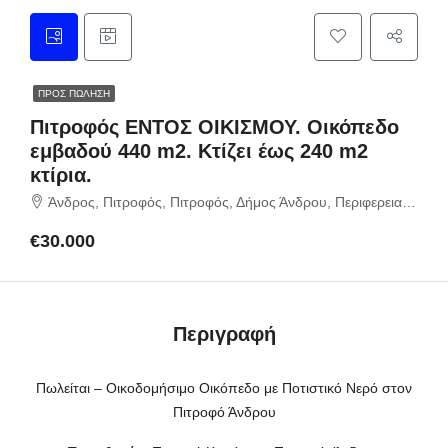
ΠΡΟΣ ΠΏΛΗΣΗ
Πιτροφός ΕΝΤΟΣ ΟΙΚΙΣΜΟΥ. Οικόπεδο
εμβαδού 440 m2. Κτίζει έως 240 m2
κτίρια.
Άνδρος, Πιτροφός, Πιτροφός, Δήμος Άνδρου, Περιφερειακή Ενότητα Άνδρου, Περιφέρεια Νοτίου Αιγαίου, Αποκεντρωμένη Διοίκηση Αιγαίου, 845 00, Ελλάδα
€30.000
Περιγραφή
Πωλείται – Οικοδομήσιμο Οικόπεδο με Ποτιστικό Νερό στον
Πιτροφό Άνδρου