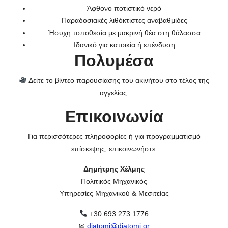
Άφθονο ποτιστικό νερό
Παραδοσιακές λιθόκτιστες αναβαθμίδες
Ήσυχη τοποθεσία με μακρινή θέα στη θάλασσα
Ιδανικό για κατοικία ή επένδυση
Πολυμέσα
Δείτε το βίντεο παρουσίασης του ακινήτου στο τέλος της
αγγελίας.
Επικοινωνία
Για περισσότερες πληροφορίες ή για προγραμματισμό
επίσκεψης, επικοινωνήστε:
Δημήτρης Χέλμης
Πολιτικός Μηχανικός
Υπηρεσίες Μηχανικού & Μεσιτείας
+30 693 273 1776
✉
diatomi@diatomi.gr