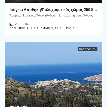
Ισόγεια Αποθήκη/Πολυχρηστικός χώρος 250,56 m2 επί της Επαρχιακής οδού στον Πιτροφό
Άνδρος, Πιτροφός, Χώρα (Άνδρος), Επαρχιακή οδός Χώρας Άνδρου - Γαυρίου, Πιτροφός, 84500 Άνδρος
250,56
m2
ΆΛΛΗ ΧΡΉΣΗ, ΕΠΑΓΓΕΛΜΑΤΙΚΌ, ΚΑΤΑΣΤΉΜΑΤΑ
ΠΡΟΣ ΠΏΛΗΣΗ