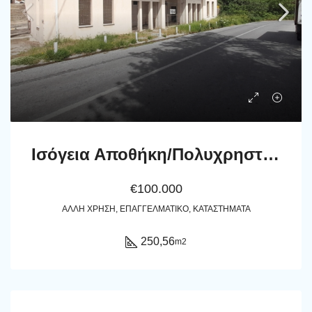
Ισόγεια Αποθήκη/Πολυχρηστικός χώρος 250,56 m2 επί της Επαρχιακής οδού στον Πιτροφό
€100.000
ΆΛΛΗ ΧΡΉΣΗ, ΕΠΑΓΓΕΛΜΑΤΙΚΌ, ΚΑΤΑΣΤΉΜΑΤΑ
250,56
m2