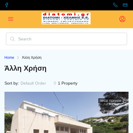
Home
Άλλη Χρήση
Άλλη Χρήση
Sort by:
Default Order
1 Property
ΠΡΟΣ ΠΏΛΗΣΗ