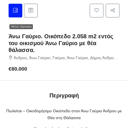
ΠΡΟΣ ΠΏΛΗΣΗ
Άνω Γαύριο. Οικόπεδο 2.058 m2 εντός
του οικισμού Άνω Γαύριο με θέα
θάλασσα.
Άνδρος, Άνω Γαύριο, Γαύριο, Άνω Γαύριο, Δήμος Άνδρου, Περιφερειακή Ενότητα Άνδρου, Περιφέρεια Νοτίου Αιγαίου, Αποκεντρωμένη Διοίκηση Αιγαίου, 845 01, Ελλάδα
€80.000
Περιγραφή
Πωλείται – Οικοδομήσιμο Οικόπεδο στον Άνω Γαύριο Άνδρου με
Θέα στη Θάλασσα