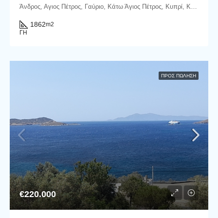
Άνδρος, Αγιος Πέτρος, Γαύριο, Κάτω Άγιος Πέτρος, Κυπρί, Κάτω Άγιος Πέτρος, Δήμος Άνδρου, Περιφερειακή Ενότητα Άνδρου, Περιφέρεια Νοτίου Αιγαίου, Αποκεντρωμένη Διοίκηση Αιγαίου, 845 01, Ελλάδα
1862
m2
ΓΗ
ΠΡΟΣ ΠΏΛΗΣΗ
€220.000