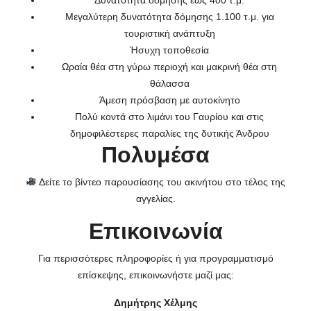
Δυνατότητα δόμησης έως 400 τ.μ.
Μεγαλύτερη δυνατότητα δόμησης 1.100 τ.μ. για
τουριστική ανάπτυξη
Ήσυχη τοποθεσία
Ωραία θέα στη γύρω περιοχή και μακρινή θέα στη
θάλασσα
Άμεση πρόσβαση με αυτοκίνητο
Πολύ κοντά στο λιμάνι του Γαυρίου και στις
δημοφιλέστερες παραλίες της δυτικής Άνδρου
Πολυμέσα
Δείτε το βίντεο παρουσίασης του ακινήτου στο τέλος της
αγγελίας.
Επικοινωνία
Για περισσότερες πληροφορίες ή για προγραμματισμό
επίσκεψης, επικοινωνήστε μαζί μας:
Δημήτρης Χέλμης