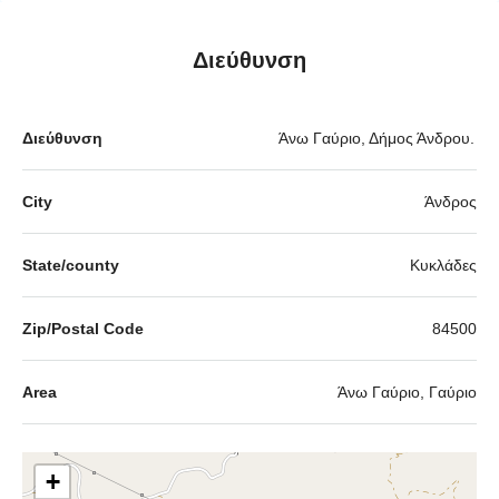
Διεύθυνση
Διεύθυνση
Άνω Γαύριο, Δήμος Άνδρου.
City
Άνδρος
State/county
Κυκλάδες
Zip/Postal Code
84500
Area
Άνω Γαύριο, Γαύριο
+