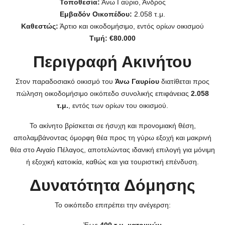
Τοποθεσία:
Άνω Γαύριο, Άνδρος
Εμβαδόν Οικοπέδου:
2.058 τ.μ.
Καθεστώς:
Άρτιο και οικοδομήσιμο, εντός ορίων οικισμού
Τιμή:
€80.000
Περιγραφή Ακινήτου
Στον παραδοσιακό οικισμό του
Άνω Γαυρίου
διατίθεται προς
πώληση οικοδομήσιμο οικόπεδο συνολικής επιφάνειας
2.058
τ.μ.
, εντός των ορίων του οικισμού.
Το ακίνητο βρίσκεται σε ήσυχη και προνομιακή θέση,
απολαμβάνοντας όμορφη θέα προς τη γύρω εξοχή και μακρινή
θέα στο Αιγαίο Πέλαγος, αποτελώντας ιδανική επιλογή για μόνιμη
ή εξοχική κατοικία, καθώς και για τουριστική επένδυση.
Δυνατότητα Δόμησης
Το οικόπεδο επιτρέπει την ανέγερση: