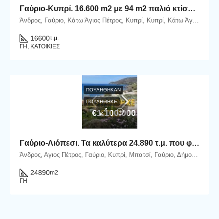
Γαύριο-Κυπρί. 16.600 m2 με 94 m2 παλιό κτίσμα με καταπληκτική θέα και αλώνι.
Άνδρος, Γαύριο, Κάτω Άγιος Πέτρος, Κυπρί, Κυπρί, Κάτω Άγιος Πέτρος, Δήμος Άνδρου, Περιφερειακή Ενότητα Άνδρου, Περιφέρεια Νοτίου Αιγαίου, Αποκεντρωμένη Διοίκηση Αιγαίου, 845 01, Ελλάδα
16600
τ.μ.
ΓΗ, ΚΑΤΟΙΚΊΕΣ
ΠΟΥΛΉΘΗΚΑΝ
ΠΟΥΛΗΘΗΚΕ
€1.100.000
Γαύριο-Λιόπεσι. Τα καλύτερα 24.890 τ.μ. που φθάνουν μέχρι τη θάλασσα.
Άνδρος, Αγιος Πέτρος, Γαύριο, Κυπρί, Μπατσί, Γαύριο, Δήμος Άνδρου, Περιφερειακή Ενότητα Άνδρου, Περιφέρεια Νοτίου Αιγαίου, Αιγαίο, 84501, Ελλάδα
24890
m2
ΓΗ