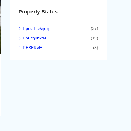
Property Status
Προς Πώληση
(37)
Πουλήθηκαν
(19)
RESERVE
(3)