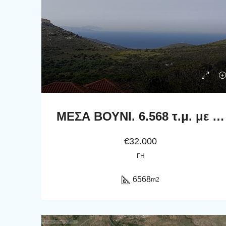
ΜΕΣΑ ΒΟΥΝΙ. 6.568 τ.μ. με θέα βουνό και θάλασσα
€32.000
ΓΗ
6568
m2