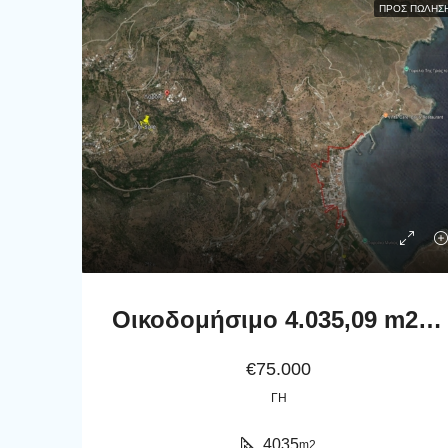
ΠΡΟΣ ΠΏΛΗΣ
Οικοδομήσιμο 4.035,09 m2 με Ισχύουσα Οικοδομική Άδεια στη Λαρδιά Κορθίου Άνδρου.
€75.000
ΓΗ
4035
m2