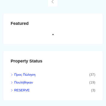
Featured
Property Status
Προς Πώληση
(37)
Πουλήθηκαν
(19)
RESERVE
(3)