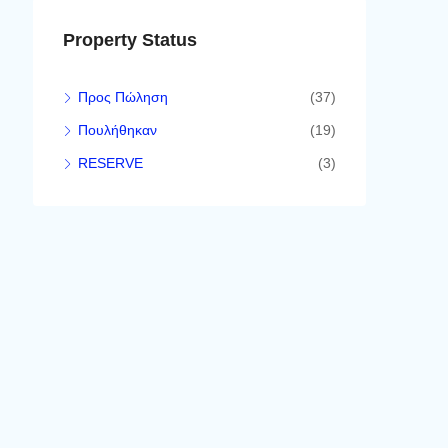
Property Status
Προς Πώληση
(37)
Πουλήθηκαν
(19)
RESERVE
(3)