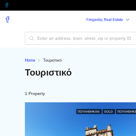
Υπηρεσίες Real Estate
Home
Τουριστικό
Τουριστικό
1 Property
ΠΟΥΛΉΘΗΚΑΝ
SOLD
ΠΟΥΛΗΘΗΚ