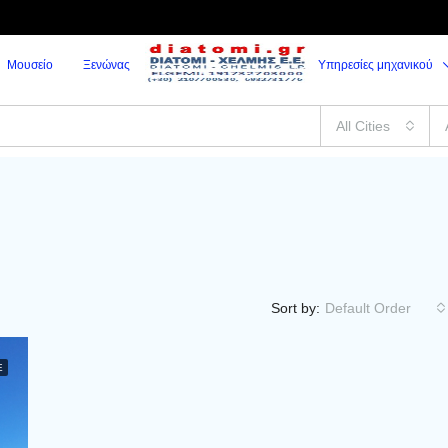
Μουσείο
Ξενώνας
Υπηρεσίες μηχανικού
All Cities
Sort by:
Default Order
Ε