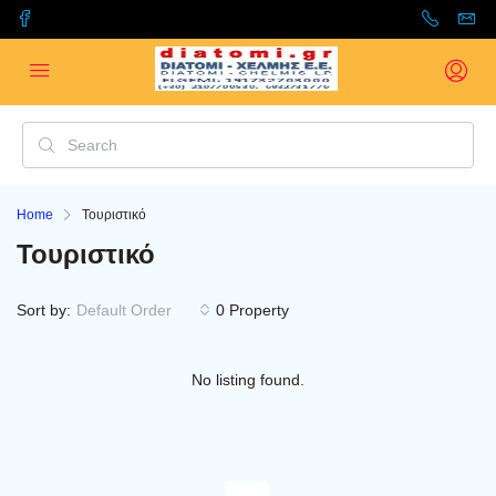
Home
Τουριστικό
Τουριστικό
Sort by:
Default Order
0 Property
No listing found.