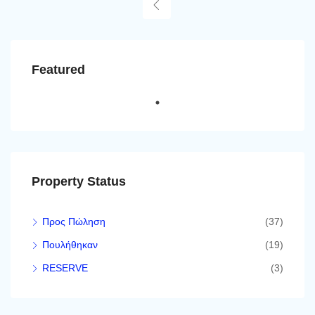
Featured
Property Status
Προς Πώληση
(37)
Πουλήθηκαν
(19)
RESERVE
(3)