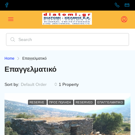
Home
Επαγγελματικό
Επαγγελματικό
Sort by:
Default Order
1 Property
RESERVE
ΠΡΟΣ ΠΏΛΗΣΗ
RESERVED
ΕΠΑΓΓΕΛΜΑΤΙΚΌ