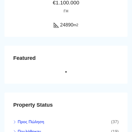
€1.100.000
ΓΗ
24890
m2
Featured
Property Status
Προς Πώληση
(37)
Πουλήθηκαν
(19)