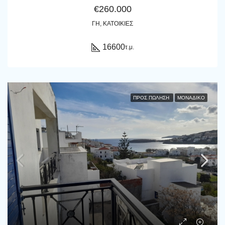
€260.000
ΓΗ, ΚΑΤΟΙΚΊΕΣ
16600
τ.μ.
ΠΡΟΣ ΠΏΛΗΣΗ
ΜΟΝΑΔΙΚΌ