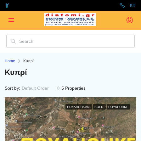
Home
Κυπρί
Κυπρί
Sort by:
Default Order
5 Properties
ΠΟΥΛΉΘΗΚΑΝ
SOLD
ΠΟΥΛΗΘΗΚΕ