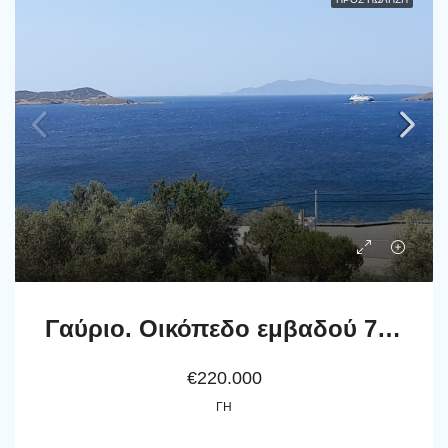
Γαύριο. Οικόπεδο εμβαδού 738 m2 εντός του οικισμού, με εξαιρετική θέα στη θάλασσα.
€220.000
ΓΗ