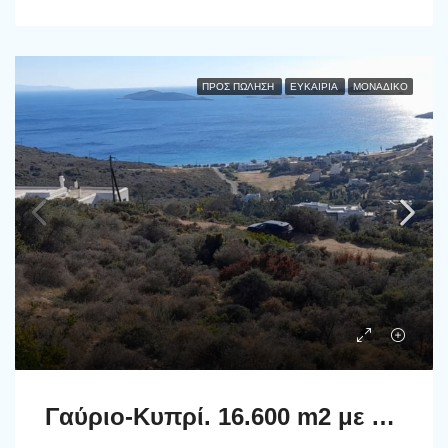
ΠΡΟΣ ΠΏΛΗΣΗ
ΕΥΚΑΙΡΊΑ
ΜΟΝΑΔΙΚΌ
Γαύριο-Κυπρί. 16.600 m2 με 94 m2 παλιό κτίσμα με καταπληκτική θέα και αλώνι.