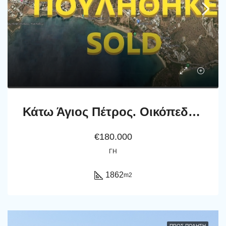
Κάτω Άγιος Πέτρος. Οικόπεδο εμβαδού 1862 m2
€180.000
ΓΗ
1862
m2
ΠΡΟΣ ΠΏΛΗΣΗ