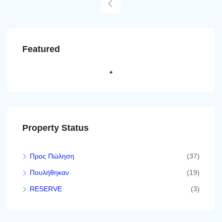
Featured
Property Status
Προς Πώληση
(37)
Πουλήθηκαν
(19)
RESERVE
(3)