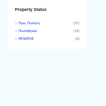
Property Status
Προς Πώληση
(37)
Πουλήθηκαν
(19)
RESERVE
(3)