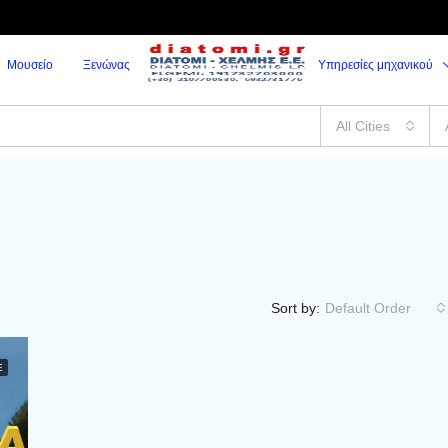
Μουσείο
Ξενώνας
Υπηρεσίες μηχανικού
All Cities
Sort by:
Default Order
Ε