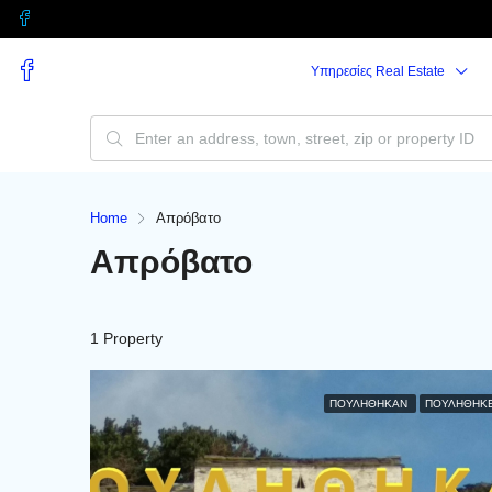
Υπηρεσίες Real Estate
Home
Απρόβατο
Απρόβατο
1 Property
ΠΟΥΛΉΘΗΚΑΝ
ΠΟΥΛΗΘΗΚ