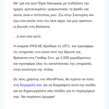
Να΄’μαι και εγω! Είμαι διανομέας με ποδήλατο την
ημέρα, εμπνευσμένος τραγουστικής το βράδυ και
αυτός είναι ο ιστότοπος μου. Ζω στην Σαντορίνη και
έχω ένα σκύλο που τον λένε άργο, και μου αρέσουν
οι βουτιές στη θάλασσα.
…ή κατι σαν αυτό:
Η εταιρεία ΧΨΩ ΑΕ ιδρύθηκε το 1971, και προσφέρει
τις υπηρεσίες στο κοινό από την ίδρυσή της.
Βρίσκεται στη Γκοθαμ Σιτυ, με 1.000 εργαζόμενους
και προσφέρει όλες τις καταπλητικές της υπηρεσίες
στην κοινότητα της πόλης.
Ως νέος χρήστης του WordPress, θα πρέπει να πάτε
στη
διαχείρισή σας
για να διαγράψετε αυτή την σελίδα
και να δημιουργήσετε νέες σελίδες για το περιεχόμενο
σας. Να περάσετε όμορφα!