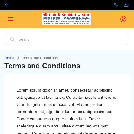
Home
Terms and Conditions
Terms and Conditions
Lorem ipsum dolor sit amet, consectetur adipiscing
elit. Quisque ut lacinia ex. Curabitur iaculis elit lorem,
vitae fringilla turpis ultricies vel. Mauris pretium
fermentum est, eget tincidunt massa dignissim sed.
Donec vulputate a augue at tincidunt. Fusce
scelerisque quam arcu, vitae dictum leo volutpat
tempor. Curabitur commodo vulputate ex id posuere.