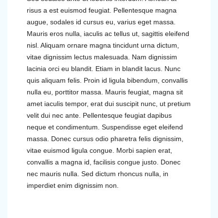
risus a est euismod feugiat. Pellentesque magna
augue, sodales id cursus eu, varius eget massa.
Mauris eros nulla, iaculis ac tellus ut, sagittis eleifend
nisl. Aliquam ornare magna tincidunt urna dictum,
vitae dignissim lectus malesuada. Nam dignissim
lacinia orci eu blandit. Etiam in blandit lacus. Nunc
quis aliquam felis. Proin id ligula bibendum, convallis
nulla eu, porttitor massa. Mauris feugiat, magna sit
amet iaculis tempor, erat dui suscipit nunc, ut pretium
velit dui nec ante. Pellentesque feugiat dapibus
neque et condimentum. Suspendisse eget eleifend
massa. Donec cursus odio pharetra felis dignissim,
vitae euismod ligula congue. Morbi sapien erat,
convallis a magna id, facilisis congue justo. Donec
nec mauris nulla. Sed dictum rhoncus nulla, in
imperdiet enim dignissim non.