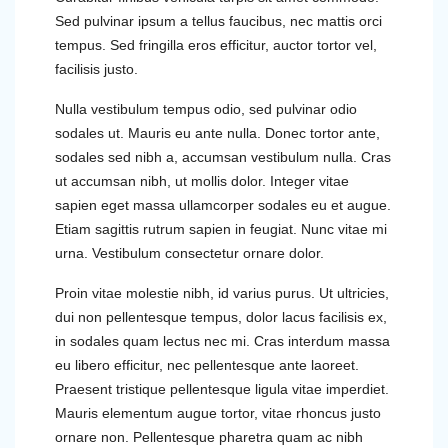
Sed pulvinar ipsum a tellus faucibus, nec mattis orci
tempus. Sed fringilla eros efficitur, auctor tortor vel,
facilisis justo.
Nulla vestibulum tempus odio, sed pulvinar odio
sodales ut. Mauris eu ante nulla. Donec tortor ante,
sodales sed nibh a, accumsan vestibulum nulla. Cras
ut accumsan nibh, ut mollis dolor. Integer vitae
sapien eget massa ullamcorper sodales eu et augue.
Etiam sagittis rutrum sapien in feugiat. Nunc vitae mi
urna. Vestibulum consectetur ornare dolor.
Proin vitae molestie nibh, id varius purus. Ut ultricies,
dui non pellentesque tempus, dolor lacus facilisis ex,
in sodales quam lectus nec mi. Cras interdum massa
eu libero efficitur, nec pellentesque ante laoreet.
Praesent tristique pellentesque ligula vitae imperdiet.
Mauris elementum augue tortor, vitae rhoncus justo
ornare non. Pellentesque pharetra quam ac nibh