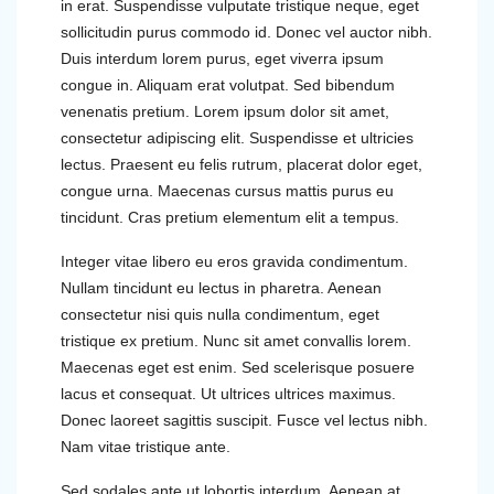
in erat. Suspendisse vulputate tristique neque, eget
sollicitudin purus commodo id. Donec vel auctor nibh.
Duis interdum lorem purus, eget viverra ipsum
congue in. Aliquam erat volutpat. Sed bibendum
venenatis pretium. Lorem ipsum dolor sit amet,
consectetur adipiscing elit. Suspendisse et ultricies
lectus. Praesent eu felis rutrum, placerat dolor eget,
congue urna. Maecenas cursus mattis purus eu
tincidunt. Cras pretium elementum elit a tempus.
Integer vitae libero eu eros gravida condimentum.
Nullam tincidunt eu lectus in pharetra. Aenean
consectetur nisi quis nulla condimentum, eget
tristique ex pretium. Nunc sit amet convallis lorem.
Maecenas eget est enim. Sed scelerisque posuere
lacus et consequat. Ut ultrices ultrices maximus.
Donec laoreet sagittis suscipit. Fusce vel lectus nibh.
Nam vitae tristique ante.
Sed sodales ante ut lobortis interdum. Aenean at