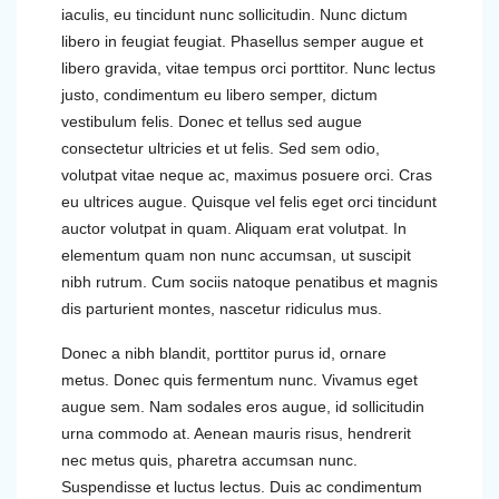
iaculis, eu tincidunt nunc sollicitudin. Nunc dictum
libero in feugiat feugiat. Phasellus semper augue et
libero gravida, vitae tempus orci porttitor. Nunc lectus
justo, condimentum eu libero semper, dictum
vestibulum felis. Donec et tellus sed augue
consectetur ultricies et ut felis. Sed sem odio,
volutpat vitae neque ac, maximus posuere orci. Cras
eu ultrices augue. Quisque vel felis eget orci tincidunt
auctor volutpat in quam. Aliquam erat volutpat. In
elementum quam non nunc accumsan, ut suscipit
nibh rutrum. Cum sociis natoque penatibus et magnis
dis parturient montes, nascetur ridiculus mus.
Donec a nibh blandit, porttitor purus id, ornare
metus. Donec quis fermentum nunc. Vivamus eget
augue sem. Nam sodales eros augue, id sollicitudin
urna commodo at. Aenean mauris risus, hendrerit
nec metus quis, pharetra accumsan nunc.
Suspendisse et luctus lectus. Duis ac condimentum