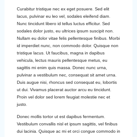
Curabitur tristique nec ex eget posuere. Sed elit
lacus, pulvinar eu leo vel, sodales eleifend diam.
Nunc tincidunt libero id tellus luctus efficitur. Sed
sodales dolor justo, eu ultrices ipsum suscipit non.
Nullam eu dolor vitae felis pellentesque finibus. Morbi
id imperdiet nunc, non commodo dolor. Quisque non
tristique lacus. Ut faucibus, magna in dapibus
vehicula, lectus mauris pellentesque metus, eu
sagittis mi enim quis massa. Donec nunc urna,
pulvinar a vestibulum nec, consequat sit amet urna.
Duis augue nisi, rhoncus sed consequat eu, lobortis
ut dui. Vivamus placerat auctor arcu eu tincidunt.
Proin vel dolor sed lorem feugiat molestie nec et
justo.
Donec mollis tortor ut est dapibus fermentum.
Vestibulum convallis nisl et ipsum sagittis, vel finibus
dui lacinia. Quisque ac mi et orci congue commodo in