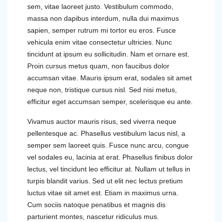
sem, vitae laoreet justo. Vestibulum commodo,
massa non dapibus interdum, nulla dui maximus
sapien, semper rutrum mi tortor eu eros. Fusce
vehicula enim vitae consectetur ultricies. Nunc
tincidunt at ipsum eu sollicitudin. Nam et ornare est.
Proin cursus metus quam, non faucibus dolor
accumsan vitae. Mauris ipsum erat, sodales sit amet
neque non, tristique cursus nisl. Sed nisi metus,
efficitur eget accumsan semper, scelerisque eu ante.
Vivamus auctor mauris risus, sed viverra neque
pellentesque ac. Phasellus vestibulum lacus nisl, a
semper sem laoreet quis. Fusce nunc arcu, congue
vel sodales eu, lacinia at erat. Phasellus finibus dolor
lectus, vel tincidunt leo efficitur at. Nullam ut tellus in
turpis blandit varius. Sed ut elit nec lectus pretium
luctus vitae sit amet est. Etiam in maximus urna.
Cum sociis natoque penatibus et magnis dis
parturient montes, nascetur ridiculus mus.